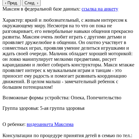
‹ Пред.
След. ›
Максим в федеральной базе данных:
ссылка на анкету
Характер: яркий и любознательный, с живым интересом к
окружающему миру. Несмотря на то что он пока не
разговаривает, его невербальные навыки общения прекрасно
развиты. Максим очень любит играть с другими детьми и
проявляет дружелюбие в общении. Он охотно участвует в
совместных играх, проявляя умение делиться игрушками и
ждать своей очереди. Мальчик обладает хорошей моторикой:
он ловко манипулирует мелкими предметами, рисует
карандашами и любит собирать конструкторы. Макси мтакже
проявляет интерес к музыкальным играм и танцам - это
приносит ему радость и помогает развивать координацию
движений. В целом малыш - замечательный ребенок с
большим потенциалом!
Возможные формы устройства: Опека, Попечительство
Группа здоровья: 5-ая группа здоровья
О ребенке:
видеоанкета Максима
Консультации по процедуре принятия детей в семью по тел.: