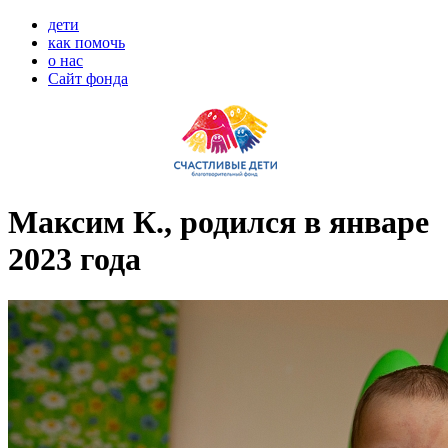
дети
как помочь
о нас
Сайт фонда
Максим К., родился в январе
2023 года