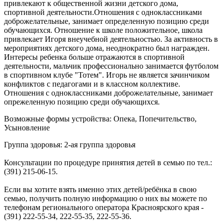
привлекают к общественной жизни детского дома,
спортивной деятельности.Отношения с одноклассниками
доброжелательные, занимает определенную позицию среди
обучающихся. Отношение к школе положительное, школа
привлекает Игоря внеучебной деятельностью. За активность в
мероприятиях детского дома, неоднократно был награжден.
Интересы ребенка больше отражаются в спортивной
деятельности, мальчик профессионально занимается футболом
в спортивном клубе "Тотем". Игорь не является зачинчиком
конфликтов с педагогами и в классном коллективе.
Отношения с одноклассниками доброжелательные, занимает
опрежеленную позицию среди обучающихся.
Возможные формы устройства: Опека, Попечительство,
Усыновление
Группа здоровья: 2-ая группа здоровья
Консультации по процедуре принятия детей в семью по тел.:
(391) 215-06-15.
Если вы хотите взять именно этих детей/ребёнка в свою
семью, получить полную информацию о них вы можете по
телефонам регионального оператора Красноярского края -
(391) 222-55-34, 222-55-35, 222-55-36.