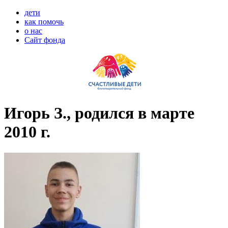
дети
как помочь
о нас
Сайт фонда
Игорь З., родился в марте
2010 г.