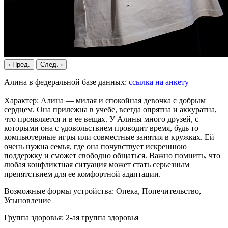
‹ Пред.
След. ›
Алина в федеральной базе данных:
ссылка на анкету
Характер: Алина — милая и спокойная девочка с добрым
сердцем. Она прилежна в учебе, всегда опрятна и аккуратна,
что проявляется и в ее вещах. У Алины много друзей, с
которыми она с удовольствием проводит время, будь то
компьютерные игры или совместные занятия в кружках. Ей
очень нужна семья, где она почувствует искреннюю
поддержку и сможет свободно общаться. Важно помнить, что
любая конфликтная ситуация может стать серьезным
препятствием для ее комфортной адаптации.
Возможные формы устройства: Опека, Попечительство,
Усыновление
Группа здоровья: 2-ая группа здоровья