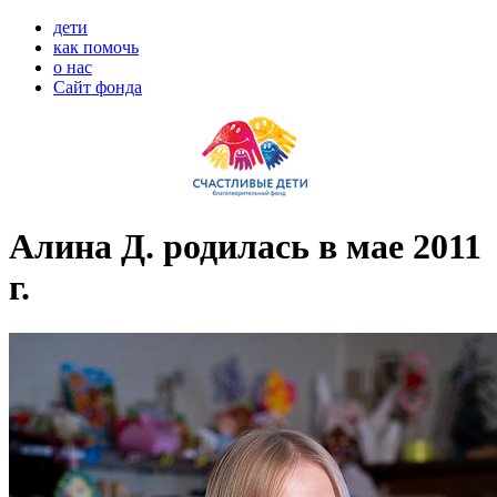
дети
как помочь
о нас
Сайт фонда
Алина Д. родилась в мае 2011
г.