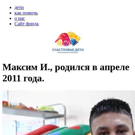
дети
как помочь
о нас
Сайт фонда
Максим И., родился в апреле
2011 года.