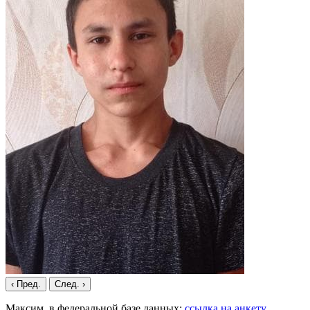
‹ Пред.
След. ›
Максим в федеральной базе данных:
ссылка на анкету