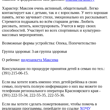
Характер: Максим очень активный, общительный. Легко
контактирует как с детьми, так и с взрослыми. У него хорошая
память, легко заучивает стихи, эмоционально их рассказывает.
Стремится подражать во всём старшим детям. Любить
рисовать, лепить, конструировать. Учится в меру своих
способностей. Участвует во всех спортивных и культурно-
массовых мероприятиях.
Возможные формы устройства: Опека, Попечительство
Группа здоровья: 3-ая группа здоровья
О ребенке:
видеоанкета Максима
Консультации по процедуре принятия детей в семью по тел.:
(391) 215-06-15.
Если вы хотите взять именно этих детей/ребёнка в свою
семью, получить полную информацию о них вы можете по
телефонам регионального оператора Красноярского края -
(391) 222-55-34, 222-55-35, 222-55-36.
Если вы хотите сделать пожертвование, чтобы помочь в
реализации программы, перейдите по ссылке
ХОЧУ