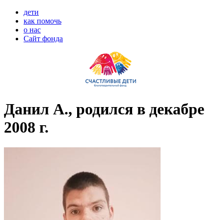
дети
как помочь
о нас
Сайт фонда
Данил А., родился в декабре
2008 г.