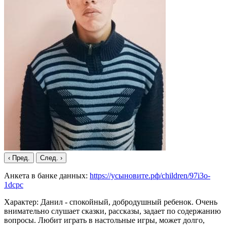
‹ Пред.
След. ›
Анкета в банке данных:
https://усыновите.рф/children/97i3o-
1dcpc
Характер: Данил - спокойный, добродушный ребенок. Очень
внимательно слушает сказки, рассказы, задает по содержанию
вопросы. Любит играть в настольные игры, может долго,