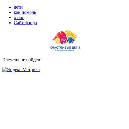
дети
как помочь
о нас
Сайт фонда
Элемент не найден!